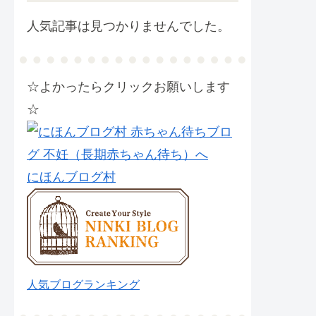
人気記事は見つかりませんでした。
☆よかったらクリックお願いします
☆
にほんブログ村
人気ブログランキング