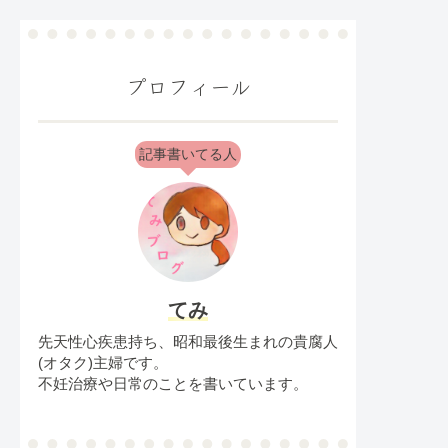
プロフィール
記事書いてる人
てみ
先天性心疾患持ち、昭和最後生まれの貴腐人
(オタク)主婦です。
不妊治療や日常のことを書いています。