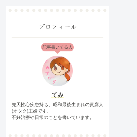
プロフィール
記事書いてる人
てみ
先天性心疾患持ち、昭和最後生まれの貴腐人
(オタク)主婦です。
不妊治療や日常のことを書いています。